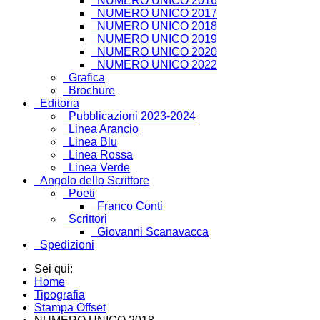
NUMERO UNICO 2016
NUMERO UNICO 2017
NUMERO UNICO 2018
NUMERO UNICO 2019
NUMERO UNICO 2020
NUMERO UNICO 2022
Grafica
Brochure
Editoria
Pubblicazioni 2023-2024
Linea Arancio
Linea Blu
Linea Rossa
Linea Verde
Angolo dello Scrittore
Poeti
Franco Conti
Scrittori
Giovanni Scanavacca
Spedizioni
Sei qui:
Home
Tipografia
Stampa Offset