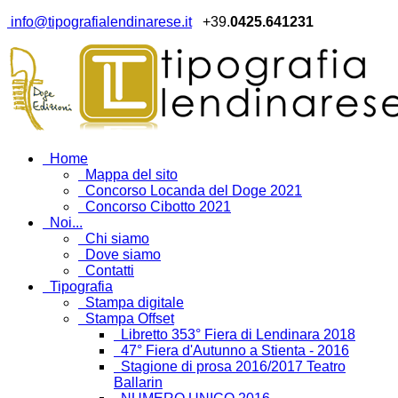
info@tipografialendinarese.it
+39.
0425.641231
Home
Mappa del sito
Concorso Locanda del Doge 2021
Concorso Cibotto 2021
Noi...
Chi siamo
Dove siamo
Contatti
Tipografia
Stampa digitale
Stampa Offset
Libretto 353° Fiera di Lendinara 2018
47° Fiera d'Autunno a Stienta - 2016
Stagione di prosa 2016/2017 Teatro
Ballarin